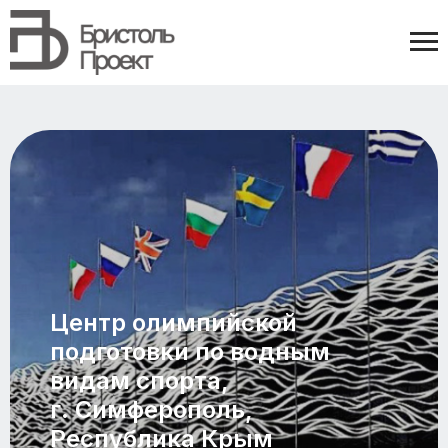
Центр олимпийской
подготовки по водным
видам спорта,
г. Симферополь,
Республика Крым