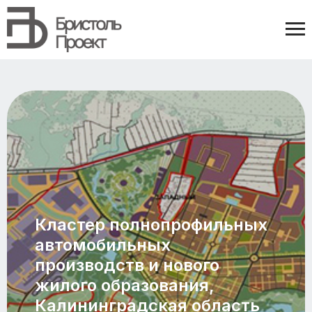
Кластер полнопрофильных
автомобильных
производств и нового
жилого образования,
Калининградская область