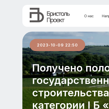
О нас
Нап
2023-10-09 22:50
Получено пол
государственн
строительства
категории I Б