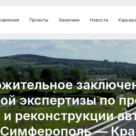
равления
Проекты
Заказчики
Новости
Карьер
ожительное заключе
ой экспертизы по пр
 и реконструкции ав
 «Симферополь — Кр