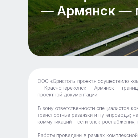
— Армянск — г
ООО «Бристоль-проект» осуществило комп
— Красноперекопск — Армянск — граница
проектной документации.
В зону ответственности специалистов ко
транспортные развязки и путепроводы; 
коммуникаций – сети электроснабжения, 
Работы проведены в рамках комплексной